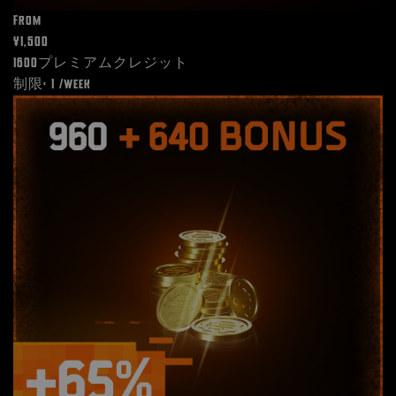
From
¥1,500
1600プレミアムクレジット
制限: 1 /week