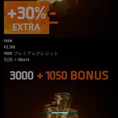
From
¥3,750
4050 プレミアムクレジット
制限: 1 /0days