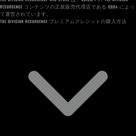
RESURGENCE コンテンツの正規販売代理店である CODA によっ
て運営されています。
The Division Resurgence プレミアムクレジットの購入方法