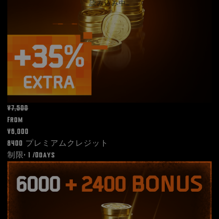
読み込み中…
¥7,500
From
¥6,000
8400 プレミアムクレジット
制限: 1 /0days