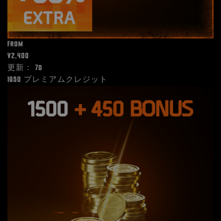
From
¥2,400
更新： 7d
1950 プレミアムクレジット