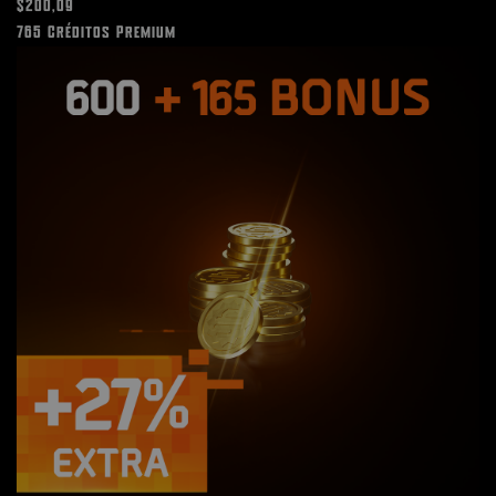
$200,09
765 Créditos Premium