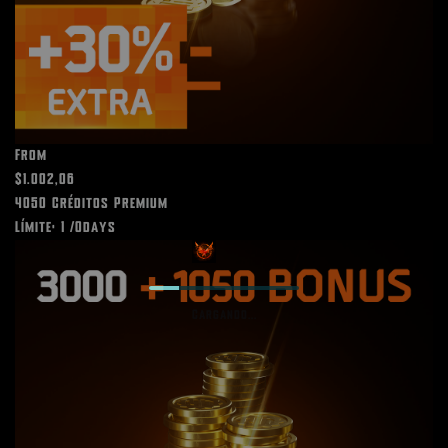
From
$1.002,06
4050 Créditos Premium
Límite: 1 /0days
Cargando...