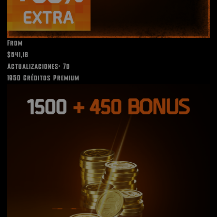
From
$641,18
Actualizaciones: 7d
1950 Créditos Premium