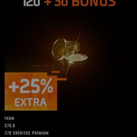
From
$79,8
375 Créditos Premium