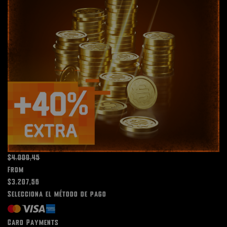
$4.009,45
From
$3.207,56
Selecciona el método de pago
Card Payments