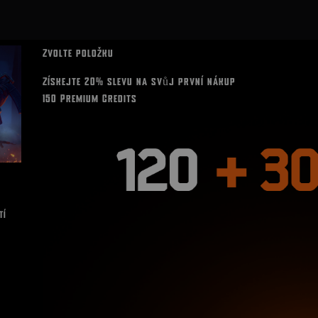
Zvolte položku
Získejte 20% slevu na svůj první nákup
150 Premium Credits
TÍ