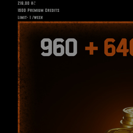
219,00 Kč
1600 Premium Credits
Limit: 1 /week