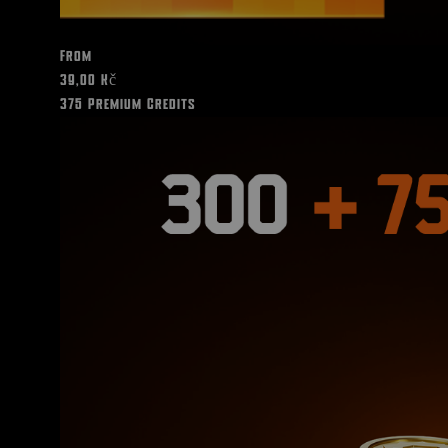
From
39,00 Kč
375 Premium Credits